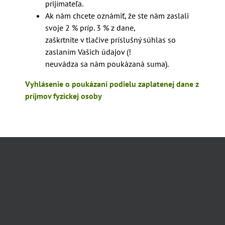
prijímateľa.
Ak nám chcete oznámiť, že ste nám zaslali
svoje 2 % príp. 3 % z dane,
zaškrtnite v tlačive príslušný súhlas so
zaslaním Vašich údajov (!
neuvádza sa nám poukázaná suma).
Vyhlásenie o poukázaní podielu zaplatenej dane z
príjmov fyzickej osoby