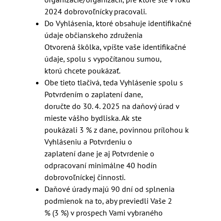
2024 dobrovoľnícky pracovali.
Do Vyhlásenia, ktoré obsahuje identifikačné
údaje občianskeho združenia
Otvorená škôlka, vpíšte vaše identifikačné
údaje, spolu s vypočítanou sumou,
ktorú chcete poukázať.
Obe tieto tlačivá, teda Vyhlásenie spolu s
Potvrdením o zaplatení dane,
doručte do 30. 4. 2025 na daňový úrad v
mieste vášho bydliska. Ak ste
poukázali 3 % z dane, povinnou prílohou k
Vyhláseniu a Potvrdeniu o
zaplatení dane je aj Potvrdenie o
odpracovaní minimálne 40 hodín
dobrovoľníckej činnosti.
Daňové úrady majú 90 dní od splnenia
podmienok na to, aby previedli Vaše 2
% (3 %) v prospech Vami vybraného