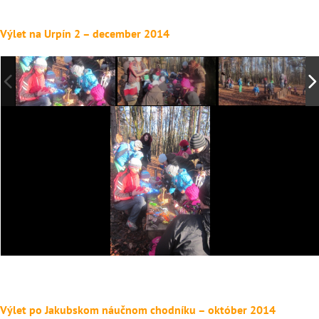
Výlet na Urpín 2 – december 2014
Výlet po Jakubskom náučnom chodníku – október 2014