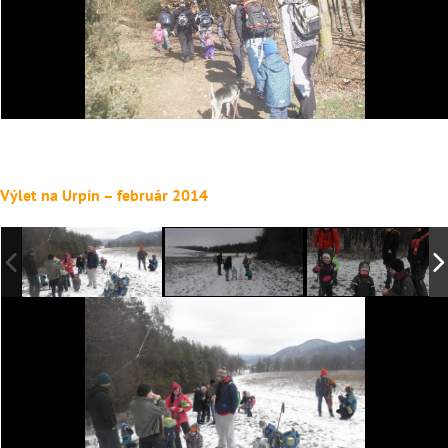
Výlet na Urpín – február 2014