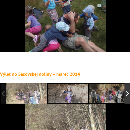
Výlet do Sásovskej doliny – marec 2014