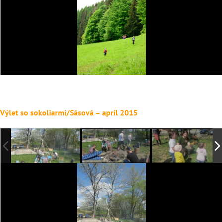
Výlet so sokoliarmi/Sásová – apríl 2015