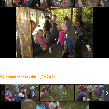
Výlet nad Moskovskú – jún 2014