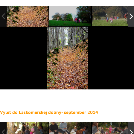
Výlet do Laskomerskej doliny- september 2014