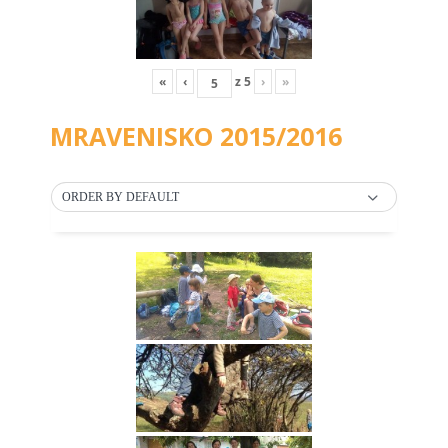
«
‹
z
5
›
»
MRAVENISKO 2015/2016
ORDER BY DEFAULT