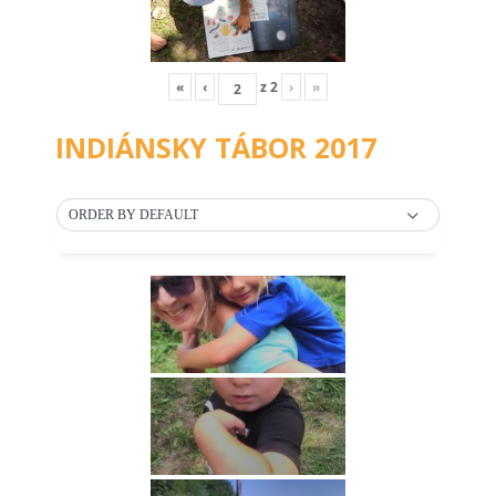
«
‹
z
2
›
»
INDIÁNSKY TÁBOR 2017
ORDER BY DEFAULT