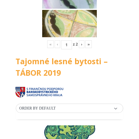
«
‹
z
2
›
»
Tajomné lesné bytosti –
TÁBOR 2019
ORDER BY DEFAULT