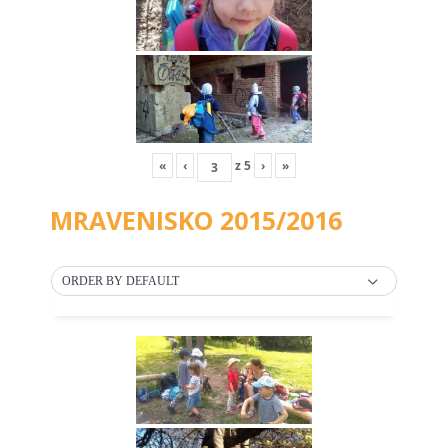
«
‹
z
5
›
»
MRAVENISKO 2015/2016
ORDER BY DEFAULT