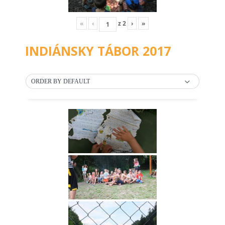
«
‹
z
2
›
»
INDIÁNSKY TÁBOR 2017
ORDER BY DEFAULT