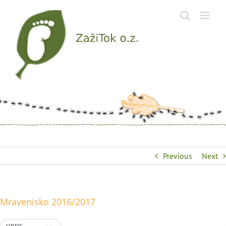
Skip
to
content
Previous
Next
Mravenisko 2016/2017